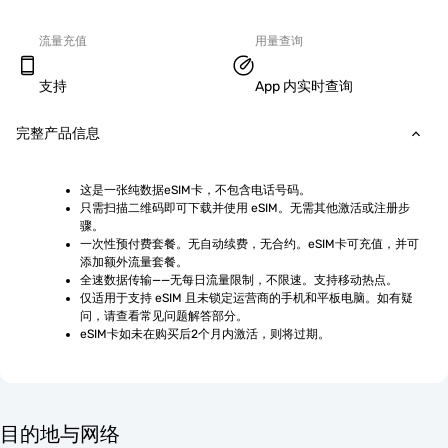
流量充值
用量查询
支持
App 内实时查询
完整产品信息
这是一张纯数据eSIM卡，不包含电话号码。
只需扫描二维码即可下载并使用 eSIM。无需其他激活或注册步
骤。
一次性预付费套餐。无自动续费，无合约。eSIM卡可充值，并可
添加额外流量套餐。
全速数据传输——无每日流量限制，不限速。支持移动热点。
仅适用于支持 eSIM 且未锁定运营商的手机和平板电脑。如有疑
问，请查看常见问题解答部分。
eSIM卡如未在购买后2个月内激活，则将过期。
目的地与网络