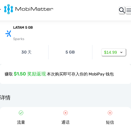
LATAM 5 GB
Sparks
30 天
5 GB
$14.99
$1.50 奖励返现
赚取
本次购买即可存入你的 MobiPay 钱包
详情
流量
通话
短信