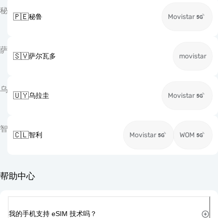
秘
🇵🇪
秘鲁
Movistar
萨
🇸🇻
萨尔瓦多
movistar
乌
🇺🇾
乌拉圭
Movistar
智
🇨🇱
智利
Movistar
WOM
帮助中心
我的手机支持 eSIM 技术吗？