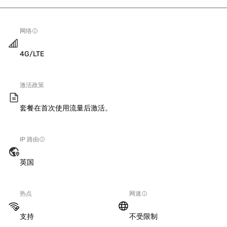
网络
4G/LTE
激活政策
套餐在首次使用流量后激活。
IP 路由
英国
热点
网速
支持
不受限制