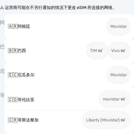
⚠️ 运营商可能在不另行通知的情况下更改 eSIM 所连接的网络。
阿
🇦🇷
阿根廷
Movistar
巴
🇧🇷
巴西
TIM
Vivo
厄
🇪🇨
厄瓜多尔
Movistar
哥
movistar
🇨🇴
哥伦比亚
🇨🇷
哥斯达黎加
Liberty (Movistar)