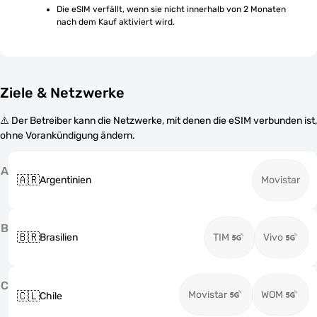
Die eSIM verfällt, wenn sie nicht innerhalb von 2 Monaten 
nach dem Kauf aktiviert wird.
Ziele & Netzwerke
⚠️ Der Betreiber kann die Netzwerke, mit denen die eSIM verbunden ist,
ohne Vorankündigung ändern.
A
🇦🇷
Argentinien
Movistar
B
🇧🇷
Brasilien
TIM
Vivo
C
Movistar
WOM
🇨🇱
Chile