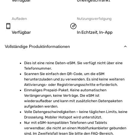
Verfügbar
Uneingeschränkt
Aufladen
Nutzungsverfolgung
Verfügbar
In Echtzeit, In-App
Vollständige Produktinformationen
Dies ist eine reine Daten-eSIM. Sie verfügt nicht über eine 
Telefonnummer.
Scannen Sie einfach den QR-Code, um die eSIM 
herunterzuladen und zu verwenden. Es sind keine weiteren 
Aktivierungs- oder Registrierungsschritte erforderlich.
Einmaliges Prepaid-Paket. Keine automatischen 
Verlängerungen, keine Verträge. Die eSIM ist 
wiederaufladbar und kann mit zusätzlichen Datenpaketen 
aufgeladen werden.
Volle Datengeschwindigkeiten – keine täglichen Limits, keine 
Drosselung. Mobiler Hotspot wird unterstützt.
Nur mit eSIM-kompatiblen Telefonen und Tablets 
verwendbar, die nicht an einen Mobilfunkanbieter gebunden 
sind. Im Zweifelsfall lesen Sie bitte den FAQ-Bereich.