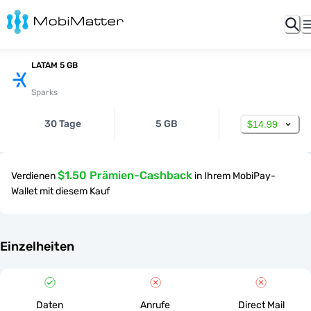
LATAM 5 GB
Sparks
30 Tage
5 GB
$14.99
$1.50 Prämien-Cashback
Verdienen
in Ihrem MobiPay-
Wallet mit diesem Kauf
Einzelheiten
Daten
Anrufe
Direct Mail