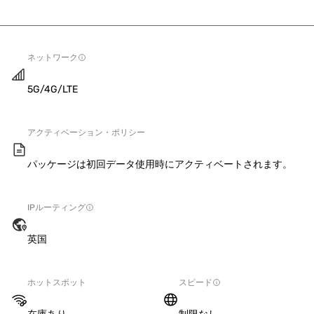
ネットワーク
5G/4G/LTE
アクティベーション・ポリシー
パッケージは初回データ使用時にアクティベートされます。
IPルーティング
英国
ホットスポット
スピード