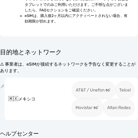
タブレットでのみご利用いただけます。ご不明な点がございま
したら、FAQセクションをご確認ください。
eSIMは、購入後2ヶ月以内にアクティベートされない場合、有
効期限が切れます。
目的地とネットワーク
⚠️ 事業者は、eSIMが接続するネットワークを予告なく変更することが
あります。
メ
AT&T / Unefon
Telcel
🇲🇽
メキシコ
Movistar
Altan Redes
ヘルプセンター