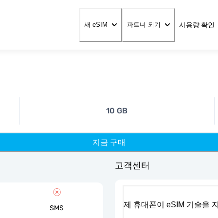
사용량 확인
새 eSIM
파트너 되기
10 GB
지금 구매
고객센터
제 휴대폰이 eSIM 기술을
SMS