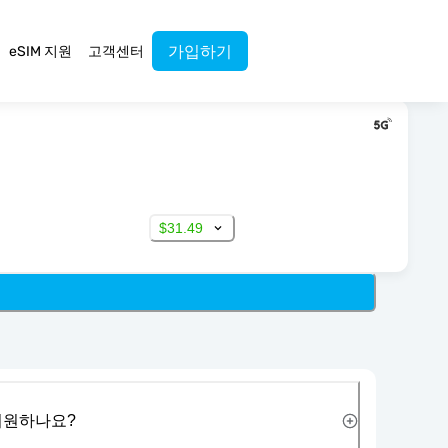
가입하기
eSIM 지원
고객센터
$31.49
 지원하나요?