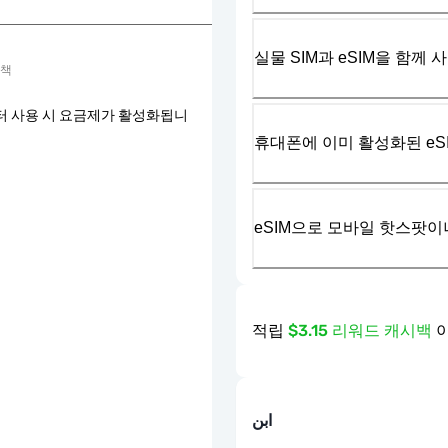
실물 SIM과 eSIM을 함께 
정책
터 사용 시 요금제가 활성화됩니
휴대폰에 이미 활성화된 eS
eSIM으로 모바일 핫스팟이
적립
$3.15 리워드 캐시백
이
ابن