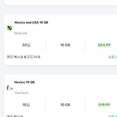
Mexico and USA 10 GB
NextLink
30일
10 GB
$24.99
🇲🇽 멕시코 & 🇺🇸 미국
상품 
Mexico 10 GB
TSimTech
15일
10 GB
$19.99
🇲🇽 멕시코
상품 