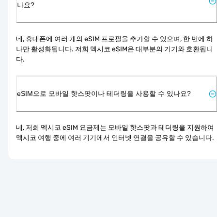
나요?
네, 휴대폰에 여러 개의 eSIM 프로필을 추가할 수 있으며, 한 번에 하
나만 활성화됩니다. 저희 멕시코 eSIM은 대부분의 기기와 호환됩니
다.
eSIM으로 모바일 핫스팟이나 테더링을 사용할 수 있나요?
네, 저희 멕시코 eSIM 요금제는 모바일 핫스팟과 테더링을 지원하여 
멕시코 여행 중에 여러 기기에서 인터넷 연결을 공유할 수 있습니다.