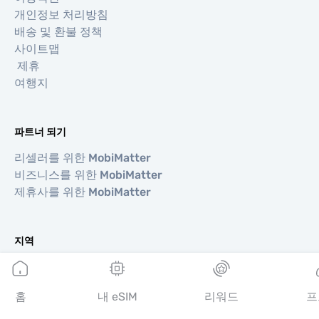
개인정보 처리방침
배송 및 환불 정책
사이트맵
제휴
여행지
파트너 되기
리셀러를 위한 MobiMatter
비즈니스를 위한 MobiMatter
제휴사를 위한 MobiMatter
지역
유럽 eSIM
아시아 eSIM
홈
내 eSIM
리워드
프
아메리카 eSIM
중동 eSIM