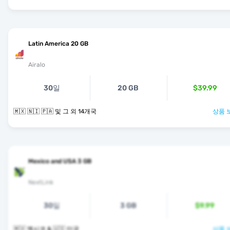
Latin America 20 GB
Airalo
30일
20 GB
$39.99
🇲🇽 🇳🇮 🇵🇦 및 그 외 14개국
상품 
Mexico and USA 3 GB
NextLink
30일
3 GB
$9.99
🇲🇽 멕시코 & 🇺🇸 미국
상품 