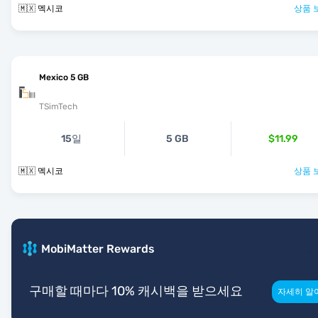
🇲🇽 멕시코
상품 
Mexico 5 GB
TSimTech
15일
5 GB
$11.99
🇲🇽 멕시코
상품 
MobiMatter Rewards
구매할 때마다 10% 캐시백을 받으세요
자세히 알