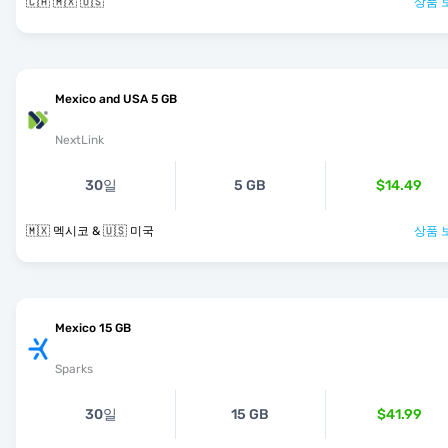
🇨🇦 🇲🇽 🇺🇸
상품 
Mexico and USA 5 GB
NextLink
30일
5 GB
$14.49
🇲🇽 멕시코 & 🇺🇸 미국
상품 
Mexico 15 GB
Sparks
30일
15 GB
$41.99