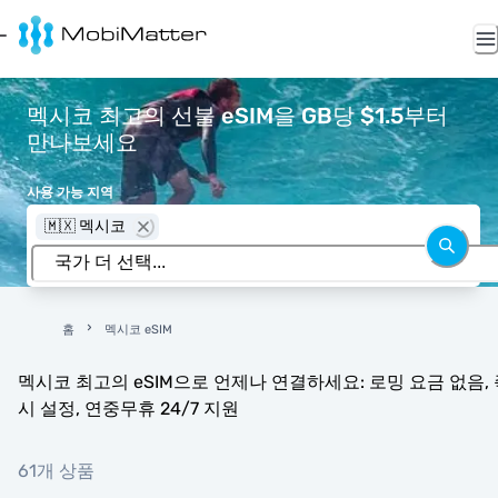
멕시코 최고의 선불 eSIM을 GB당 $1.5부터
만나보세요
사용 가능 지역
🇲🇽 멕시코
홈
멕시코 eSIM
멕시코 최고의 eSIM으로 언제나 연결하세요: 로밍 요금 없음, 
시 설정, 연중무휴 24/7 지원
61개 상품