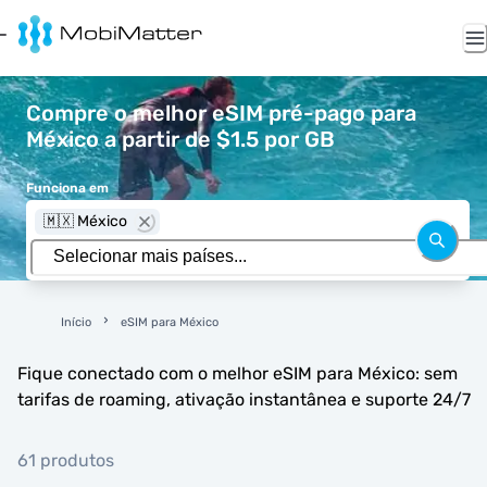
Compre o melhor eSIM pré-pago para
México a partir de $1.5 por GB
Funciona em
🇲🇽 México
Início
eSIM para México
Fique conectado com o melhor eSIM para México: sem
tarifas de roaming, ativação instantânea e suporte 24/7
61 produtos