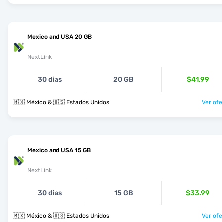
Mexico and USA 20 GB
NextLink
30 dias
20 GB
$41.99
🇲🇽 México & 🇺🇸 Estados Unidos
Ver ofe
Mexico and USA 15 GB
NextLink
30 dias
15 GB
$33.99
🇲🇽 México & 🇺🇸 Estados Unidos
Ver ofe