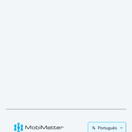
Português