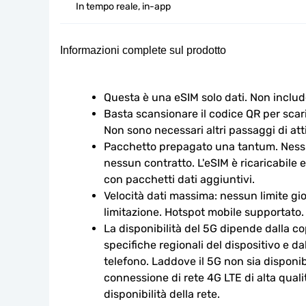
In tempo reale, in-app
Informazioni complete sul prodotto
Questa è una eSIM solo dati. Non includ
Basta scansionare il codice QR per scaric
Non sono necessari altri passaggi di att
Pacchetto prepagato una tantum. Nessu
nessun contratto. L'eSIM è ricaricabile e
con pacchetti dati aggiuntivi.
Velocità dati massima: nessun limite gio
limitazione. Hotspot mobile supportato.
La disponibilità del 5G dipende dalla cop
specifiche regionali del dispositivo e da
telefono. Laddove il 5G non sia disponibi
connessione di rete 4G LTE di alta qualit
disponibilità della rete.