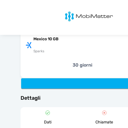
MobiMatter
Mexico 10 GB
Sparks
30 giorni
Dettagli
Dati
Chiamate