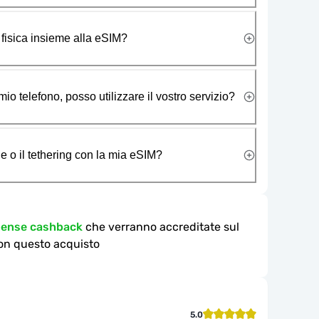
 fisica insieme alla eSIM?
io telefono, posso utilizzare il vostro servizio?
e o il tethering con la mia eSIM?
mpense cashback
che verranno accreditate sul
on questo acquisto
5.0