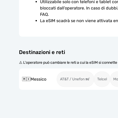
Utilizzabile solo con telefoni e tablet c
bloccati dall'operatore. In caso di dubbi
FAQ.
La eSIM scadrà se non viene attivata ent
Destinazioni e reti
⚠️ L'operatore può cambiare le reti a cui la eSIM si connett
🇲🇽
Messico
AT&T / Unefon
Telcel
Mo