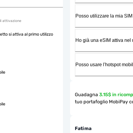
Posso utilizzare la mia SIM
di attivazione
etto si attiva al primo utilizzo
Ho già una eSIM attiva nel m
Posso usare l'hotspot mobil
ile
Guadagna
3.15$ in rico
tuo portafoglio MobiPay c
ile
Fatima