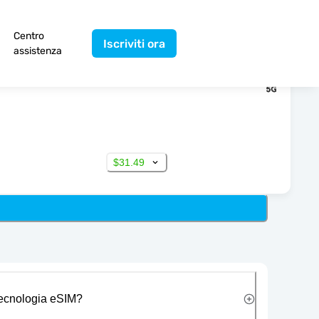
Centro
Iscriviti ora
assistenza
$31.49
 tecnologia eSIM?