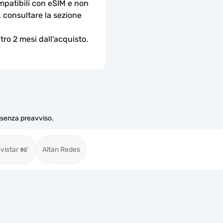
ompatibili con eSIM e non 
, consultare la sezione 
ro 2 mesi dall'acquisto.
e senza preavviso.
vistar
Altan Redes