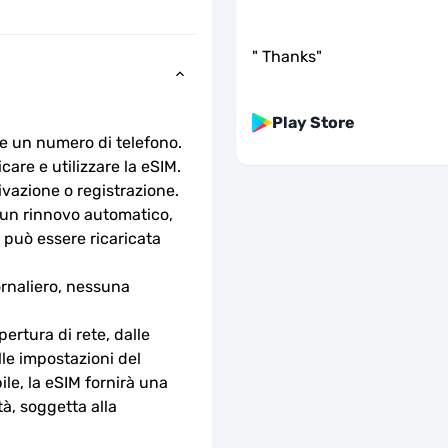
"
Thanks
"
Play Store
e un numero di telefono.
are e utilizzare la eSIM. 
ivazione o registrazione.
n rinnovo automatico, 
 può essere ricaricata 
rnaliero, nessuna 
ertura di rete, dalle 
lle impostazioni del 
le, la eSIM fornirà una 
à, soggetta alla 