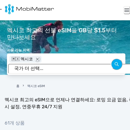
멕시코 최고의 선불 eSIM을 GB당 $1.5부터
만나보세요
사용 가능 지역
🇲🇽 멕시코
홈
멕시코 eSIM
멕시코 최고의 eSIM으로 언제나 연결하세요: 로밍 요금 없음, 
시 설정, 연중무휴 24/7 지원
61개 상품