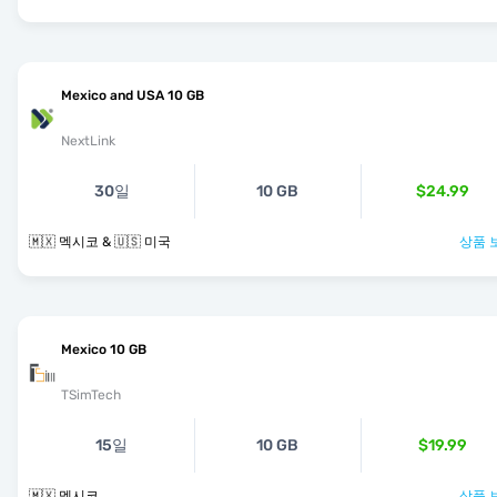
Mexico and USA 10 GB
NextLink
30일
10 GB
$24.99
🇲🇽 멕시코 & 🇺🇸 미국
상품 
Mexico 10 GB
TSimTech
15일
10 GB
$19.99
🇲🇽 멕시코
상품 