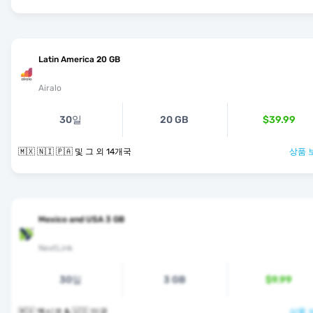
Latin America 20 GB
Airalo
30일
20 GB
$39.99
🇲🇽 🇳🇮 🇵🇦 및 그 외 14개국
상품 
Mexico and USA 3 GB
NextLink
30일
3 GB
$9.99
🇲🇽 멕시코 & 🇺🇸 미국
상품 