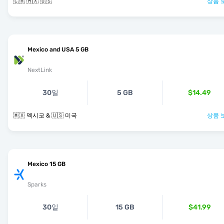
🇨🇦 🇲🇽 🇺🇸
상품 
Mexico and USA 5 GB
NextLink
30일
5 GB
$14.49
🇲🇽 멕시코 & 🇺🇸 미국
상품 
Mexico 15 GB
Sparks
30일
15 GB
$41.99