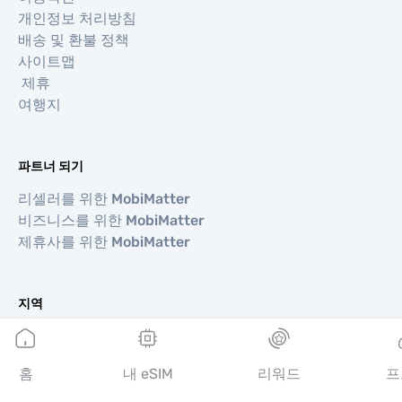
개인정보 처리방침
배송 및 환불 정책
사이트맵
제휴
여행지
파트너 되기
리셀러를 위한 MobiMatter
비즈니스를 위한 MobiMatter
제휴사를 위한 MobiMatter
지역
유럽 eSIM
아시아 eSIM
홈
내 eSIM
리워드
프
아메리카 eSIM
중동 eSIM