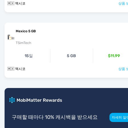
🇲🇽 멕시코
상품 
Mexico 5 GB
TSimTech
15일
5 GB
$11.99
🇲🇽 멕시코
상품 
MobiMatter Rewards
구매할 때마다 10% 캐시백을 받으세요
자세히 알