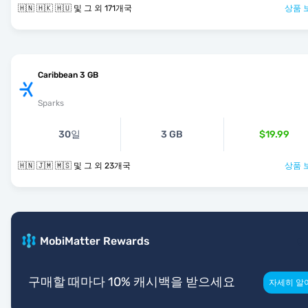
🇭🇳 🇭🇰 🇭🇺 및 그 외 171개국
상품 
Caribbean 3 GB
Sparks
30일
3 GB
$19.99
🇭🇳 🇯🇲 🇲🇸 및 그 외 23개국
상품 
MobiMatter Rewards
구매할 때마다 10% 캐시백을 받으세요
자세히 알