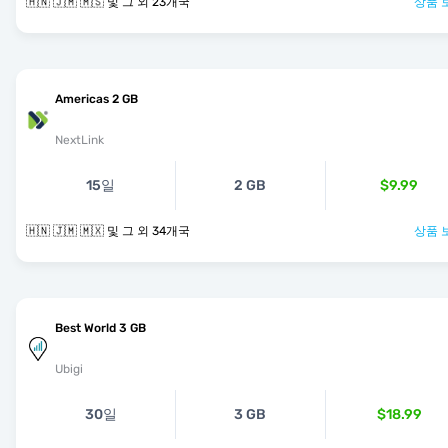
🇭🇳 🇯🇲 🇲🇸 및 그 외 23개국
상품 
Americas 2 GB
NextLink
15일
2 GB
$9.99
🇭🇳 🇯🇲 🇲🇽 및 그 외 34개국
상품 
Best World 3 GB
Ubigi
30일
3 GB
$18.99