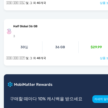
🇮🇸 🇮🇪 🇮🇱 및 그 외 40개국
상품 
Half Global 36 GB
3
30일
36 GB
$29.99
🇮🇸 🇮🇪 🇮🇹 및 그 외 48개국
상품 
MobiMatter Rewards
구매할 때마다 10% 캐시백을 받으세요
자세히 알