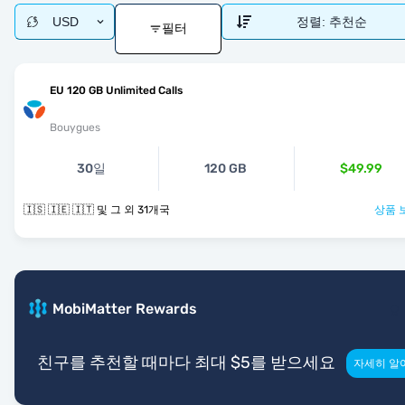
USD
정렬:
추천순
필터
EU 120 GB Unlimited Calls
Bouygues
30일
120 GB
$49.99
🇮🇸 🇮🇪 🇮🇹 및 그 외 31개국
상품 
MobiMatter Rewards
친구를 추천할 때마다 최대 $5를 받으세요
자세히 알