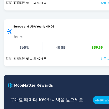
🇮🇱 🇮🇹 🇱🇻 및 그 외 40개국
상품 
Europe and USA Yearly 40 GB
Sparks
365일
40 GB
$39.99
🇮🇱 🇮🇹 🇱🇻 및 그 외 40개국
상품 
MobiMatter Rewards
구매할 때마다 10% 캐시백을 받으세요
자세히 알