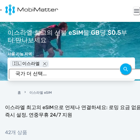
이스라엘 최고의 선불 eSIM을 GB당 $0.5부
터 만나보세요
사용 가능 지역
🇮🇱 이스라엘
홈
이스라엘 eSIM
이스라엘 최고의 eSIM으로 언제나 연결하세요: 로밍 요금 없음
즉시 설정, 연중무휴 24/7 지원
42개 상품