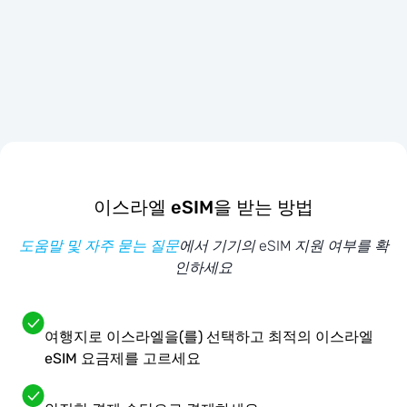
이스라엘 eSIM을 받는 방법
도움말 및 자주 묻는 질문
에서 기기의 eSIM 지원 여부를 확
인하세요
여행지로 이스라엘을(를) 선택하고 최적의 이스라엘
eSIM 요금제를 고르세요