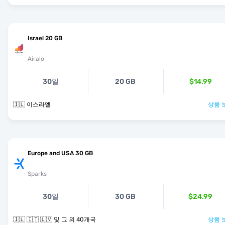
Israel 20 GB
Airalo
30일
20 GB
$14.99
🇮🇱 이스라엘
상품 
Europe and USA 30 GB
Sparks
30일
30 GB
$24.99
🇮🇱 🇮🇹 🇱🇻 및 그 외 40개국
상품 