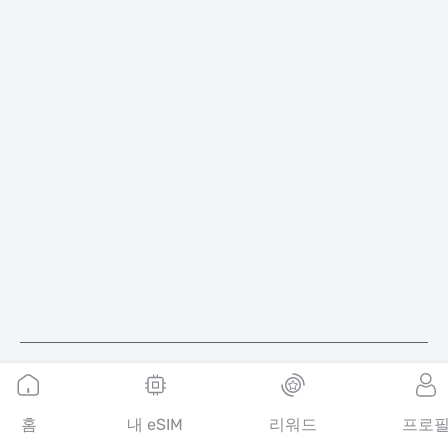
한국어
홈
내 eSIM
리워드
프로