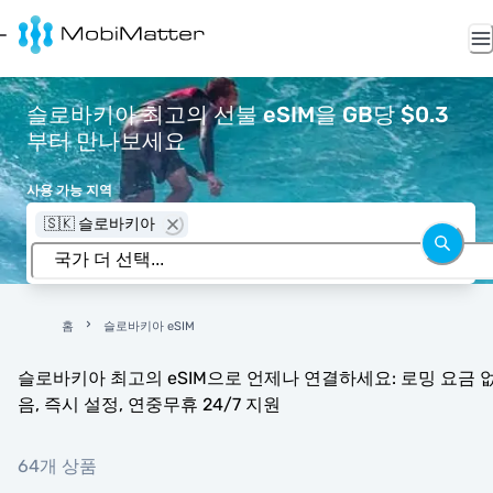
슬로바키아 최고의 선불 eSIM을 GB당 $0.3
부터 만나보세요
사용 가능 지역
🇸🇰 슬로바키아
홈
슬로바키아 eSIM
슬로바키아 최고의 eSIM으로 언제나 연결하세요: 로밍 요금 
음, 즉시 설정, 연중무휴 24/7 지원
64개 상품