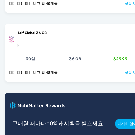
🇸🇰 🇸🇮 🇪🇸 및 그 외 40개국
상품 
Half Global 36 GB
3
30일
36 GB
$29.99
🇸🇰 🇸🇮 🇪🇸 및 그 외 48개국
상품 
MobiMatter Rewards
구매할 때마다 10% 캐시백을 받으세요
자세히 알