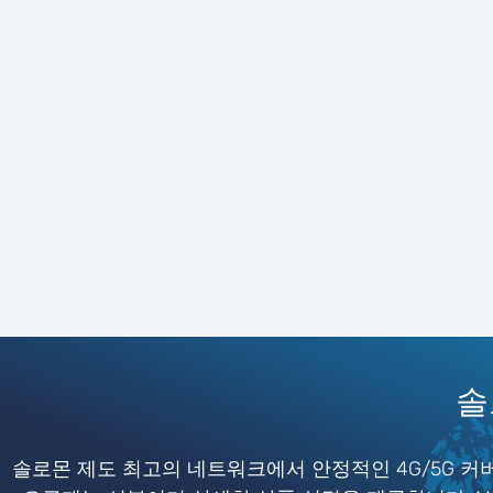
솔
솔로몬 제도 최고의 네트워크에서 안정적인 4G/5G 커