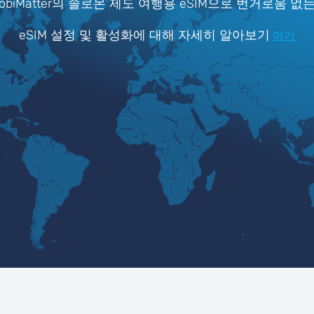
iMatter의 솔로몬 제도 여행용 eSIM으로 번거로움 없
eSIM 설정 및 활성화에 대해 자세히 알아보기
여기