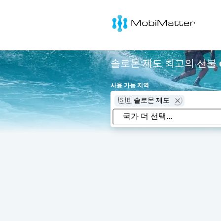
MobiMatter
솔로몬 제도 최고의 선불 
사용 가능 지역
🇸🇧 솔로몬 제도