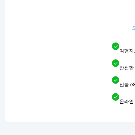
여행지로
안전한
선불 e
온라인 