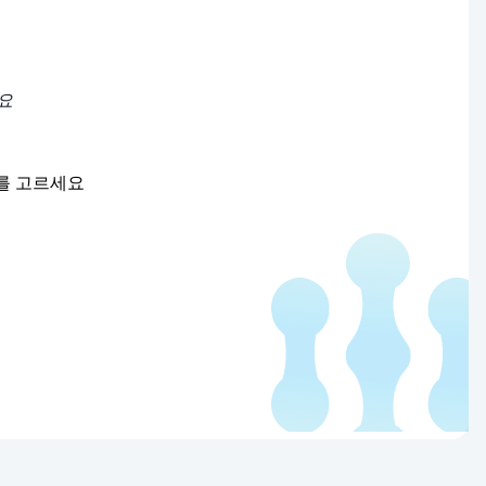
요
제를 고르세요