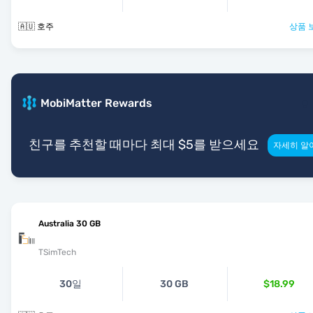
🇦🇺 호주
상품 
MobiMatter Rewards
친구를 추천할 때마다 최대 $5를 받으세요
자세히 알
Australia 30 GB
TSimTech
30일
30 GB
$18.99