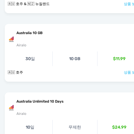
🇦🇺 호주 & 🇳🇿 뉴질랜드
상품 
Australia 10 GB
Airalo
30일
10 GB
$11.99
🇦🇺 호주
상품 
Australia Unlimited 10 Days
Airalo
10일
무제한
$24.99