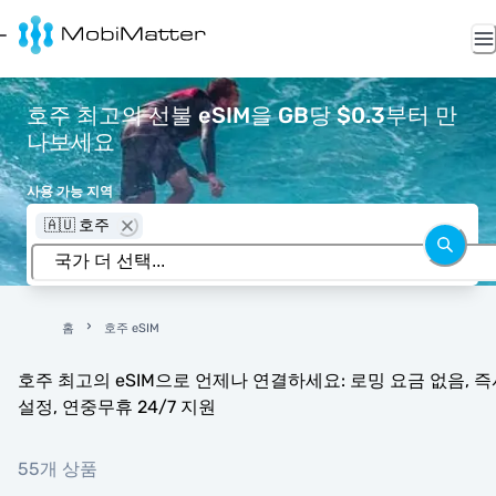
호주 최고의 선불 eSIM을 GB당 $0.3부터 만
나보세요
사용 가능 지역
🇦🇺 호주
홈
호주 eSIM
호주 최고의 eSIM으로 언제나 연결하세요: 로밍 요금 없음, 즉
설정, 연중무휴 24/7 지원
55개 상품