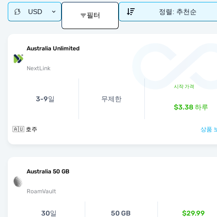
USD
정렬:
추천순
필터
Australia Unlimited
NextLink
시작 가격
3-9일
무제한
$3.38
하루
🇦🇺 호주
상품 
Australia 50 GB
RoamVault
30일
50 GB
$29.99