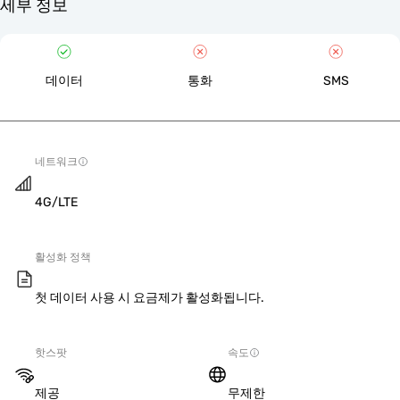
세부 정보
데이터
통화
SMS
네트워크
4G/LTE
활성화 정책
첫 데이터 사용 시 요금제가 활성화됩니다.
핫스팟
속도
제공
무제한