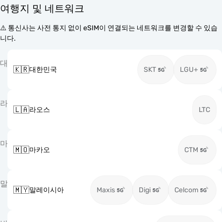
여행지 및 네트워크
⚠️ 통신사는 사전 통지 없이 eSIM이 연결되는 네트워크를 변경할 수 있습
니다.
대
🇰🇷
대한민국
SKT
LGU+
라
🇱🇦
라오스
LTC
마
🇲🇴
마카오
CTM
말
🇲🇾
말레이시아
Maxis
Digi
Celcom