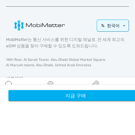
한국어
MobiMatter는 통신 서비스를 위한 디지털 채널로, 전 세계 최고의
eSIM 상품을 찾아 구매할 수 있도록 도와드립니다.
14th floor, Al Sarab Tower, Abu Dhabi Global Market Square,
Al Maryah Island, Abu Dhabi, United Arab Emirates
바로가기
블로그
지금 구매
홈
내 eSIM
리워드
가이드
회사 소개
eSIM 지원
이용약관
개인정보 처리방침
배송 및 환불 정책