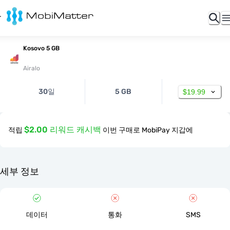
Kosovo 5 GB
Airalo
30일
5 GB
$19.99
$2.00 리워드 캐시백
적립
이번 구매로 MobiPay 지갑에
세부 정보
데이터
통화
SMS