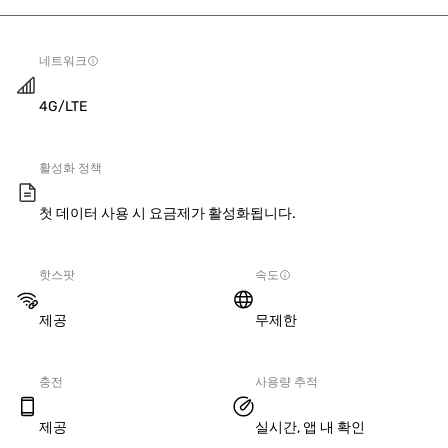
네트워크
4G/LTE
활성화 정책
첫 데이터 사용 시 요금제가 활성화됩니다.
핫스팟
속도
제공
무제한
충전
사용량 추적
제공
실시간, 앱 내 확인