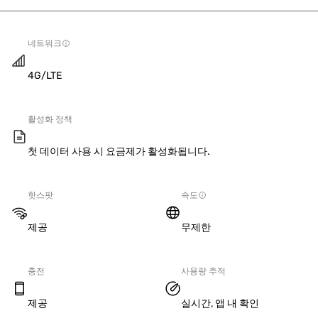
네트워크
4G/LTE
활성화 정책
첫 데이터 사용 시 요금제가 활성화됩니다.
핫스팟
속도
제공
무제한
충전
사용량 추적
제공
실시간, 앱 내 확인