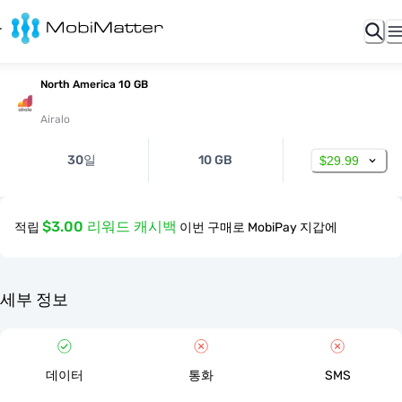
North America 10 GB
Airalo
30일
10 GB
$29.99
$3.00 리워드 캐시백
적립
이번 구매로 MobiPay 지갑에
세부 정보
데이터
통화
SMS