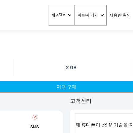
사용량 확인
새 eSIM
파트너 되기
2 GB
지금 구매
고객센터
제 휴대폰이 eSIM 기술을
SMS