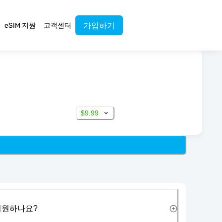
가입하기
eSIM 지원
고객센터
$9.99
 지원하나요?