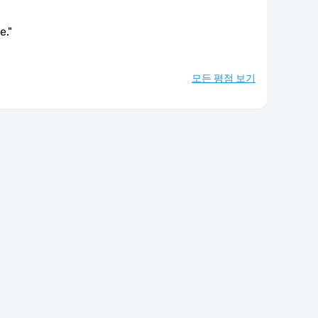
e.
"
모든 평점 보기