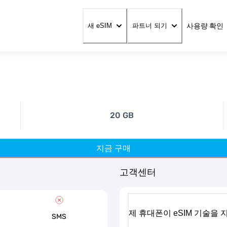
사용량 확인
새 eSIM
파트너 되기
20 GB
지금 구매
고객센터
제 휴대폰이 eSIM 기술을
SMS