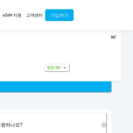
가입하기
eSIM 지원
고객센터
$25.99
 지원하나요?