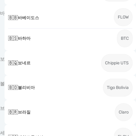
바
FLOW
🇧🇧
바베이도스
🇧🇸
바하마
BTC
보
🇧🇶
보네르
Chippie UTS
볼
🇧🇴
볼리비아
Tigo Bolivia
브
🇧🇷
브라질
Claro
세