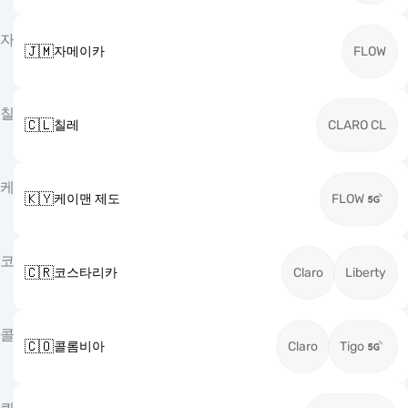
자
🇯🇲
자메이카
FLOW
칠
🇨🇱
칠레
CLARO CL
케
🇰🇾
케이맨 제도
FLOW
코
🇨🇷
코스타리카
Claro
Liberty
콜
🇨🇴
콜롬비아
Claro
Tigo