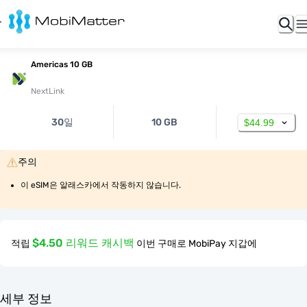
Americas 10 GB
NextLink
30일
10 GB
$44.99
주의
이 eSIM은 알래스카에서 작동하지 않습니다.
$4.50 리워드 캐시백
적립
이번 구매로 MobiPay 지갑에
세부 정보