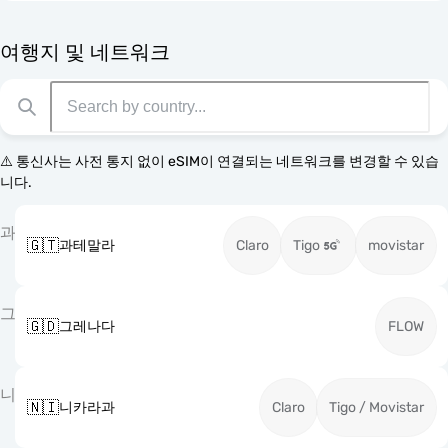
여행지 및 네트워크
⚠️ 통신사는 사전 통지 없이 eSIM이 연결되는 네트워크를 변경할 수 있습
니다.
과
🇬🇹
과테말라
Claro
Tigo
movistar
그
🇬🇩
그레나다
FLOW
니
🇳🇮
니카라과
Claro
Tigo / Movistar