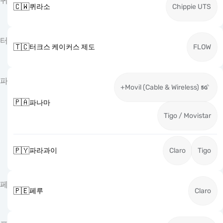
퀴
🇨🇼
퀴라소
Chippie UTS
터
🇹🇨
터크스 케이커스 제도
FLOW
파
+Movil (Cable & Wireless)
🇵🇦
파나마
Tigo / Movistar
🇵🇾
파라과이
Claro
Tigo
페
🇵🇪
페루
Claro