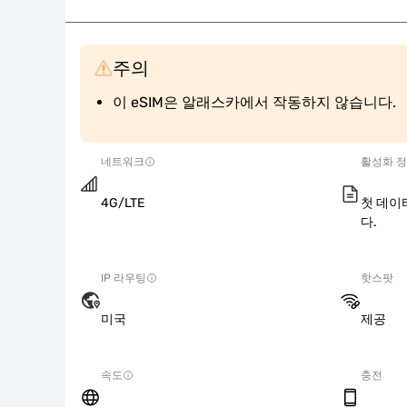
주의
이 eSIM은 알래스카에서 작동하지 않습니다.
네트워크
활성화 
4G/LTE
첫 데이
다.
IP 라우팅
핫스팟
미국
제공
속도
충전