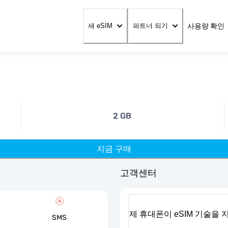
사용량 확인
새 eSIM
파트너 되기
2 GB
지금 구매
고객센터
제 휴대폰이 eSIM 기술을
SMS