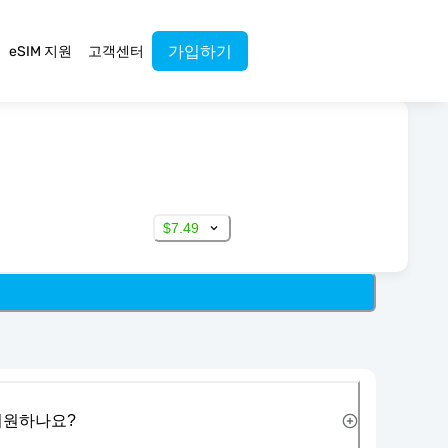
가입하기
eSIM 지원
고객센터
$7.49
 지원하나요?