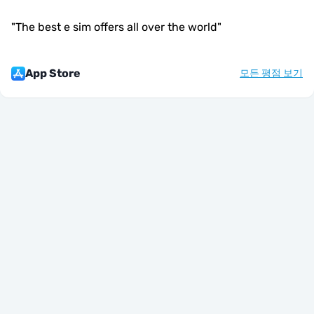
"
The best e sim offers all over the world
"
App Store
모든 평점 보기