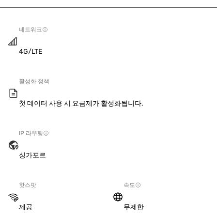
네트워크
4G/LTE
활성화 정책
첫 데이터 사용 시 요금제가 활성화됩니다.
IP 라우팅
싱가포르
핫스팟
속도
제공
무제한