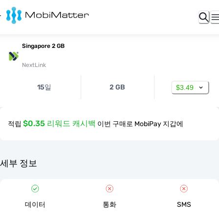
Singapore 2 GB
NextLink
15일
2 GB
$3.49
$0.35 리워드 캐시백
적립
이번 구매로 MobiPay 지갑에
세부 정보
데이터
통화
SMS