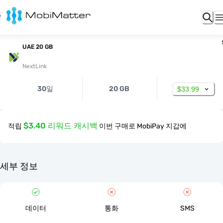
UAE 20 GB
NextLink
30일
20 GB
$33.99
$3.40 리워드 캐시백
적립
이번 구매로 MobiPay 지갑에
세부 정보
데이터
통화
SMS