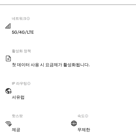
네트워크
5G/4G/LTE
활성화 정책
첫 데이터 사용 시 요금제가 활성화됩니다.
IP 라우팅
서유럽
핫스팟
속도
제공
무제한