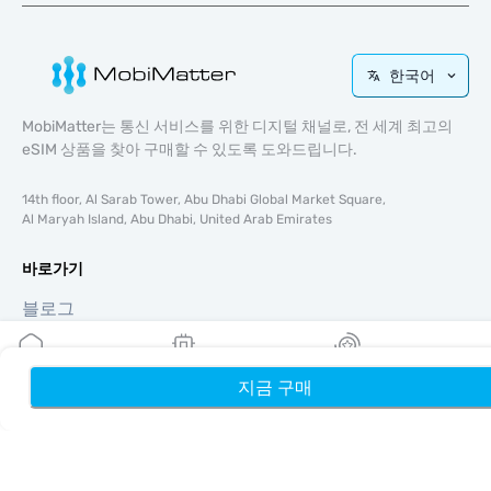
한국어
MobiMatter는 통신 서비스를 위한 디지털 채널로, 전 세계 최고의
eSIM 상품을 찾아 구매할 수 있도록 도와드립니다.
14th floor, Al Sarab Tower, Abu Dhabi Global Market Square,
Al Maryah Island, Abu Dhabi, United Arab Emirates
바로가기
블로그
가이드
회사 소개
eSIM 지원
지금 구매
홈
내 eSIM
리워드
이용약관
개인정보 처리방침
배송 및 환불 정책