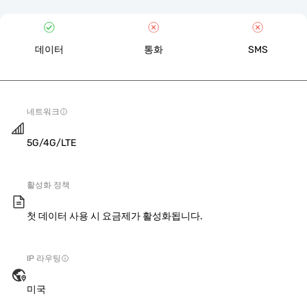
데이터
통화
SMS
네트워크
5G/4G/LTE
활성화 정책
첫 데이터 사용 시 요금제가 활성화됩니다.
IP 라우팅
미국