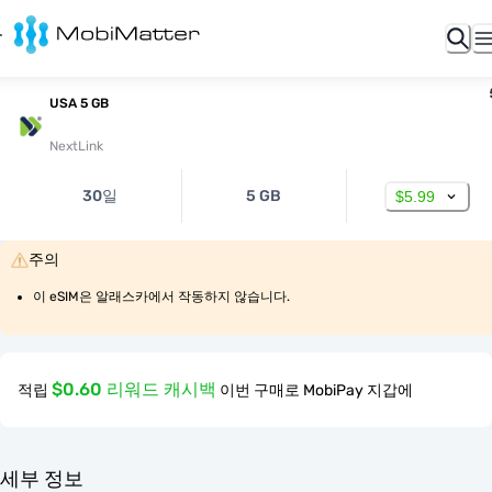
USA 5 GB
NextLink
30일
5 GB
$5.99
주의
이 eSIM은 알래스카에서 작동하지 않습니다.
$0.60 리워드 캐시백
적립
이번 구매로 MobiPay 지갑에
세부 정보