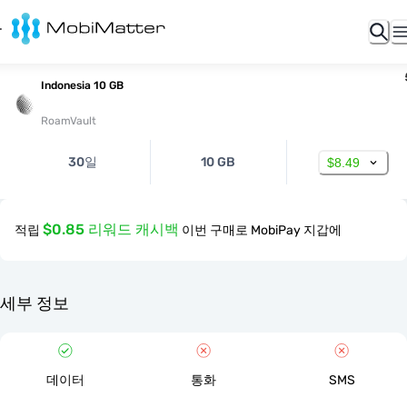
Indonesia 10 GB
RoamVault
30일
10 GB
$8.49
$0.85 리워드 캐시백
적립
이번 구매로 MobiPay 지갑에
세부 정보
데이터
통화
SMS