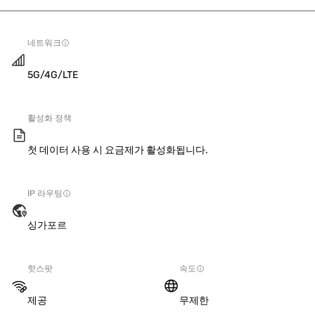
네트워크
5G/4G/LTE
활성화 정책
첫 데이터 사용 시 요금제가 활성화됩니다.
IP 라우팅
싱가포르
핫스팟
속도
제공
무제한