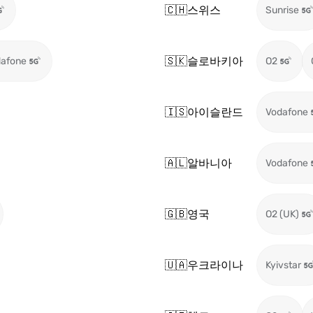
🇨🇭
스위스
Sunrise
🇸🇰
슬로바키아
afone
O2
🇮🇸
아이슬란드
Vodafone
🇦🇱
알바니아
Vodafone
🇬🇧
영국
O2 (UK)
🇺🇦
우크라이나
Kyivstar