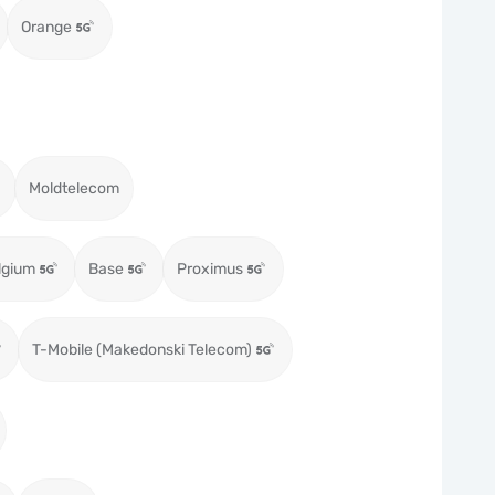
Orange
Moldtelecom
lgium
Base
Proximus
T-Mobile (Makedonski Telecom)