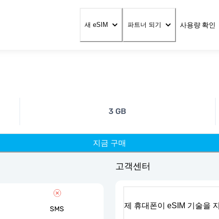
사용량 확인
새 eSIM
파트너 되기
3 GB
지금 구매
고객센터
제 휴대폰이 eSIM 기술을
SMS