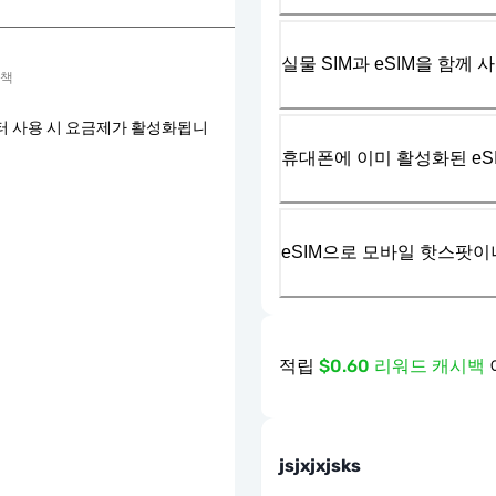
실물 SIM과 eSIM을 함께 
정책
터 사용 시 요금제가 활성화됩니
휴대폰에 이미 활성화된 eS
eSIM으로 모바일 핫스팟이
적립
$0.60 리워드 캐시백
jsjxjxjsks