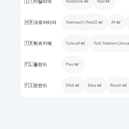
🇮🇹
이탈리아
Vodafone
Iliad
🇭🇷
크로아티아
Telemach (Tele2)
A1
🇹🇷
튀르키예
Turkcell
Türk Telekom (Avea
🇵🇱
폴란드
Plus
🇫🇮
핀란드
DNA
Elisa
Ålcom