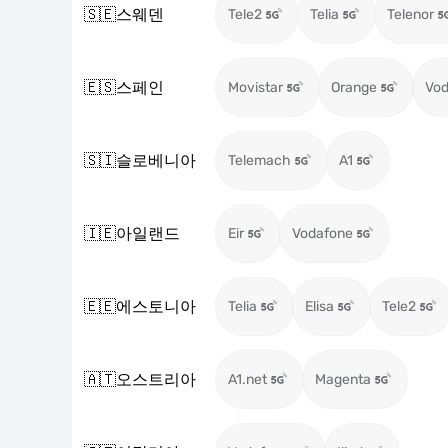
🇸🇪
스웨덴
Tele2
Telia
Telenor
🇪🇸
스페인
Movistar
Orange
Vod
🇸🇮
슬로베니아
Telemach
A1
🇮🇪
아일랜드
Eir
Vodafone
🇪🇪
에스토니아
Telia
Elisa
Tele2
🇦🇹
오스트리아
A1.net
Magenta