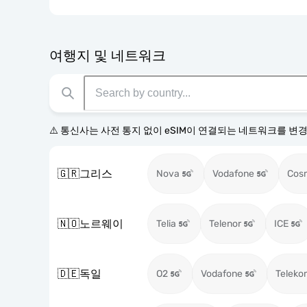
여행지 및 네트워크
⚠️ 통신사는 사전 통지 없이 eSIM이 연결되는 네트워크를 변
🇬🇷
그리스
Nova
Vodafone
Cos
🇳🇴
노르웨이
Telia
Telenor
ICE
🇩🇪
독일
O2
Vodafone
Teleko