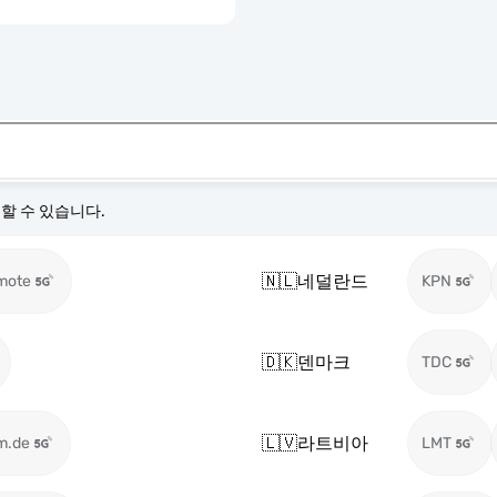
경할 수 있습니다.
🇳🇱
네덜란드
mote
KPN
🇩🇰
덴마크
TDC
🇱🇻
라트비아
m.de
LMT