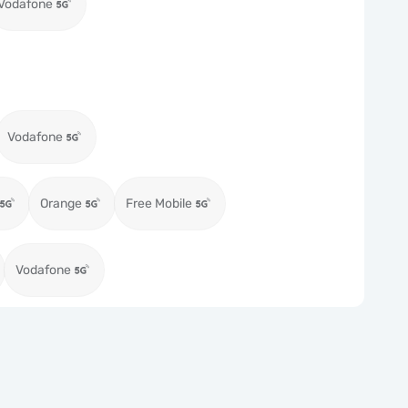
Vodafone
Vodafone
Orange
Free Mobile
Vodafone