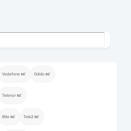
Vodafone
Odido
Telenor
Bite
Tele2