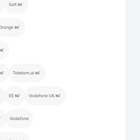
Salt
Orange
Telekom.al
EE
Vodafone UK
Vodafone