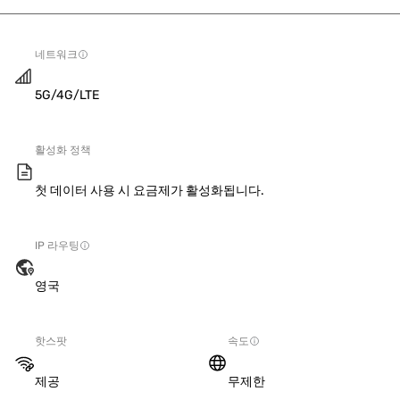
네트워크
5G/4G/LTE
활성화 정책
첫 데이터 사용 시 요금제가 활성화됩니다.
IP 라우팅
영국
핫스팟
속도
제공
무제한