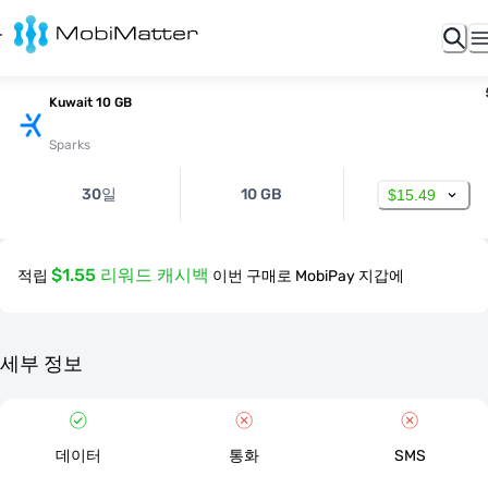
Kuwait 10 GB
Sparks
30일
10 GB
$15.49
$1.55 리워드 캐시백
적립
이번 구매로 MobiPay 지갑에
세부 정보
데이터
통화
SMS