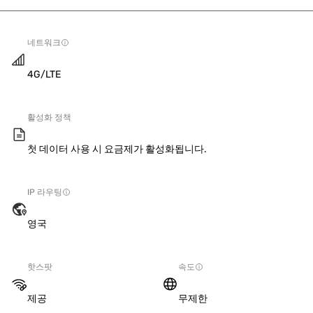
네트워크
4G/LTE
활성화 정책
첫 데이터 사용 시 요금제가 활성화됩니다.
IP 라우팅
영국
핫스팟
속도
제공
무제한