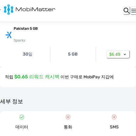
Pakistan 5 GB
Sparks
30일
5 GB
$6.49
$0.65 리워드 캐시백
적립
이번 구매로 MobiPay 지갑에
세부 정보
데이터
통화
SMS