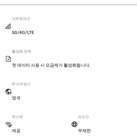
네트워크
5G/4G/LTE
활성화 정책
첫 데이터 사용 시 요금제가 활성화됩니다.
IP 라우팅
영국
핫스팟
속도
제공
무제한