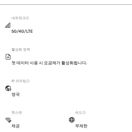
네트워크
5G/4G/LTE
활성화 정책
첫 데이터 사용 시 요금제가 활성화됩니다.
IP 라우팅
영국
핫스팟
속도
제공
무제한