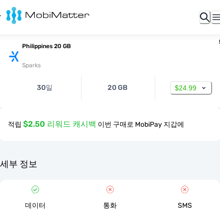
Philippines 20 GB
Sparks
30일
20 GB
$24.99
$2.50 리워드 캐시백
적립
이번 구매로 MobiPay 지갑에
세부 정보
데이터
통화
SMS