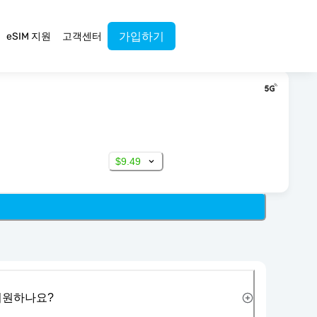
가입하기
eSIM 지원
고객센터
$9.49
 지원하나요?