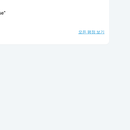
se
"
모든 평점 보기