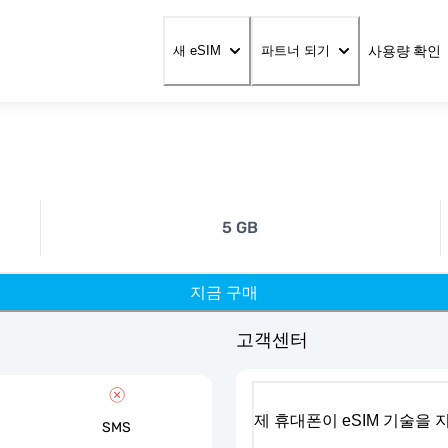
사용량 확인
새 eSIM
파트너 되기
5 GB
지금 구매
고객센터
제 휴대폰이 eSIM 기술을
SMS