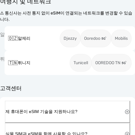
여행지 및 네트워크
⚠️ 통신사는 사전 통지 없이 eSIM이 연결되는 네트워크를 변경할 수 있습
니다.
알
🇩🇿
알제리
Djezzy
Ooredoo
Mobilis
튀
🇹🇳
튀니지
Tunicell
OOREDOO TN
고객센터
제 휴대폰이 eSIM 기술을 지원하나요?
실물 SIM과 eSIM을 함께 사용할 수 있나요?