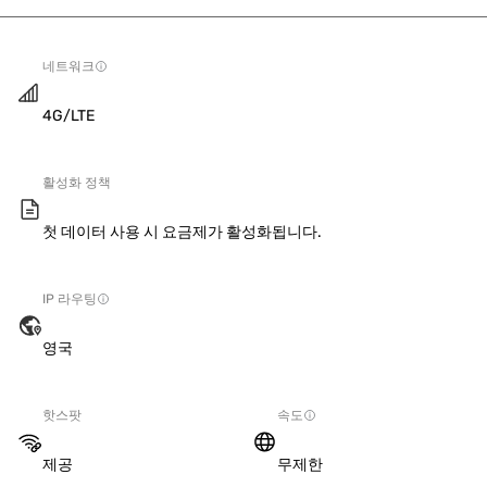
네트워크
4G/LTE
활성화 정책
첫 데이터 사용 시 요금제가 활성화됩니다.
IP 라우팅
영국
핫스팟
속도
제공
무제한