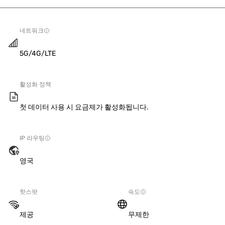
네트워크
5G/4G/LTE
활성화 정책
첫 데이터 사용 시 요금제가 활성화됩니다.
IP 라우팅
영국
핫스팟
속도
제공
무제한