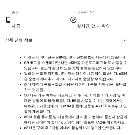
충전
사용량 추적
제공
실시간, 앱 내 확인
상품 전체 정보
이것은 데이터 전용 eSIM입니다. 전화번호는 제공되지 않습니다.
QR 코드를 스캔하기만 하면 eSIM을 다운로드하고 바로 사용할 수 
있습니다. 별도의 활성화 또는 등록 절차는 필요하지 않습니다.
일회성 선불 패키지입니다. 자동 갱신이나 계약이 없습니다. eSIM
은 충전식이며 추가 데이터 패키지로 충전할 수 있습니다.
최대 데이터 속도 - 일일 사용량 제한이나 속도 저하 없음. 모바일 
핫스팟 지원.
5G 사용 가능 여부는 네트워크 커버리지, 지역별 기기 사양 및 휴
대폰 설정에 따라 달라집니다. 5G를 사용할 수 없는 지역에서는 
네트워크 가용성에 따라 eSIM을 통해 고품질 4G LTE 네트워크 연
결이 제공됩니다.
eSIM 호환 휴대폰 및 태블릿에서만 사용 가능하며, 통신사 잠금이 
해제된 상태여야 합니다. 궁금한 점이 있으면 FAQ를 확인하세요.
eSIM은 구매 후 2개월 이내에 활성화하지 않으면 만료됩니다.