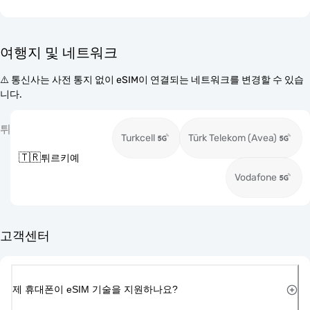
여행지 및 네트워크
⚠️ 통신사는 사전 통지 없이 eSIM이 연결되는 네트워크를 변경할 수 있습
니다.
튀
Turkcell
Türk Telekom (Avea)
🇹🇷
튀르키예
Vodafone
고객센터
제 휴대폰이 eSIM 기술을 지원하나요?