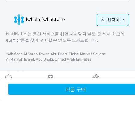
한국어
MobiMatter는 통신 서비스를 위한 디지털 채널로, 전 세계 최고의
eSIM 상품을 찾아 구매할 수 있도록 도와드립니다.
14th floor, Al Sarab Tower, Abu Dhabi Global Market Square,
Al Maryah Island, Abu Dhabi, United Arab Emirates
바로가기
블로그
지금 구매
홈
내 eSIM
리워드
가이드
회사 소개
eSIM 지원
이용약관
개인정보 처리방침
배송 및 환불 정책
사이트맵