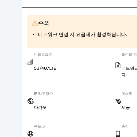
주의
네트워크 연결 시 요금제가 활성화됩니다.
네트워크
활성화 
5G/4G/LTE
네트워크
다.
IP 라우팅
핫스팟
마카오
제공
속도
충전