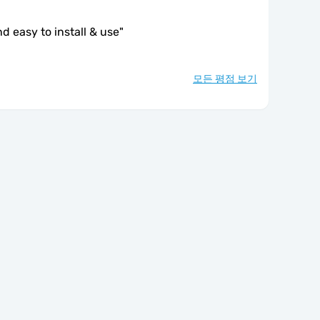
d easy to install & use
"
모든 평점 보기