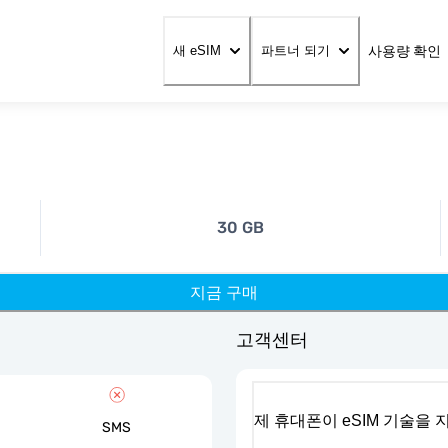
사용량 확인
새 eSIM
파트너 되기
30 GB
지금 구매
고객센터
제 휴대폰이 eSIM 기술을
SMS