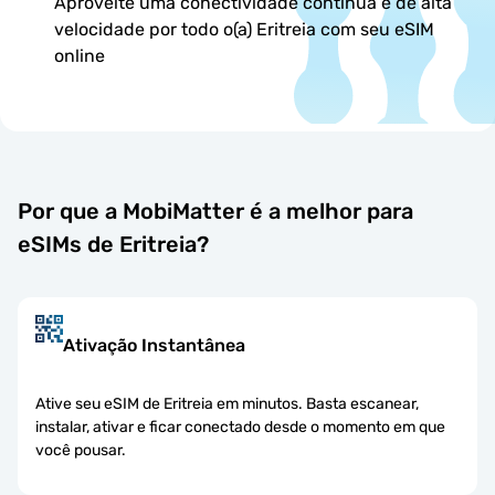
Aproveite uma conectividade contínua e de alta
velocidade por todo o(a) Eritreia com seu eSIM
online
Por que a MobiMatter é a melhor para
eSIMs de Eritreia?
Ativação Instantânea
Ative seu eSIM de Eritreia em minutos. Basta escanear,
instalar, ativar e ficar conectado desde o momento em que
você pousar.