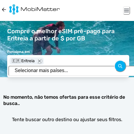
Compre o melhor eSIM pré-pago para
Eritreia a partir de $ por GB
Funciona em
🇪🇷 Eritreia
No momento, não temos ofertas para esse critério de
busca..
Tente buscar outro destino ou ajustar seus filtros.