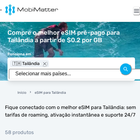
Compre o melhor eSIM pré-pago para
Tailândia a partir de $0.2 por GB
Funciona em
🇹🇭 Tailândia
Início
eSIM para Tailândia
Fique conectado com o melhor eSIM para Tailândia: sem
tarifas de roaming, ativação instantânea e suporte 24/7
58 produtos