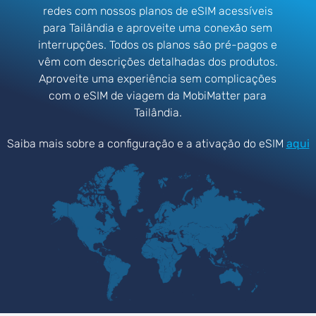
redes com nossos planos de eSIM acessíveis
para Tailândia e aproveite uma conexão sem
interrupções. Todos os planos são pré-pagos e
vêm com descrições detalhadas dos produtos.
Aproveite uma experiência sem complicações
com o eSIM de viagem da MobiMatter para
Tailândia.
Saiba mais sobre a configuração e a ativação do eSIM
aqui