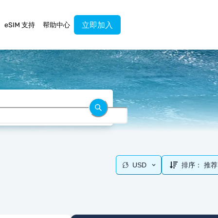
立即加入
eSIM 支持
帮助中心
USD
排序：
推荐