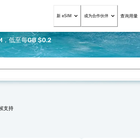
查询用量
新 eSIM
成为合作伙伴
，低至每GB $0.2
天候支持