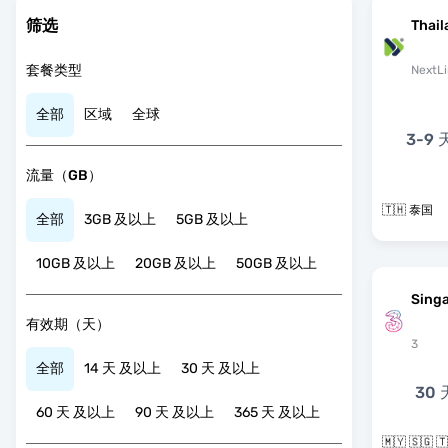
筛选
Thail
套餐类型
NextLi
全部
区域
全球
3-9 
流量（GB）
🇹🇭 泰国
全部
3GB 及以上
5GB 及以上
10GB 及以上
20GB 及以上
50GB 及以上
Singa
有效期（天）
3
全部
14 天 及以上
30 天 及以上
30 
60 天 及以上
90 天 及以上
365 天 及以上
🇲🇾 🇸🇬 