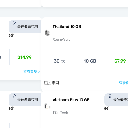
Thailand 10 GB
最佳覆盖范围
RoamVault
B
$14.99
30 天
10 GB
$7.99
查看套餐 >
🇹🇭 泰国
查看套
Vietnam Plus 10 GB
最佳覆盖范围
最佳覆盖
TSimTech