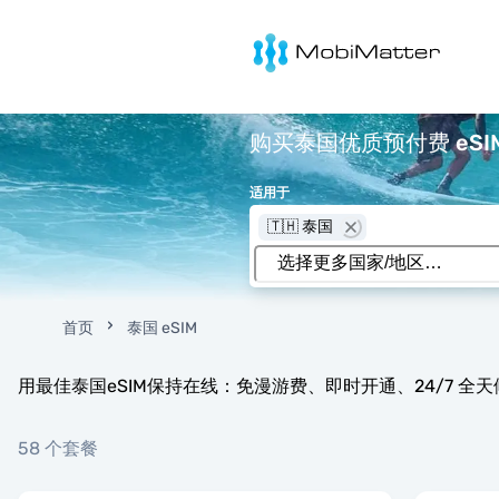
MobiMatter
购买泰国优质预付费 eSIM
适用于
🇹🇭 泰国
首页
泰国 eSIM
用最佳泰国eSIM保持在线：免漫游费、即时开通、24/7 全
58 个套餐