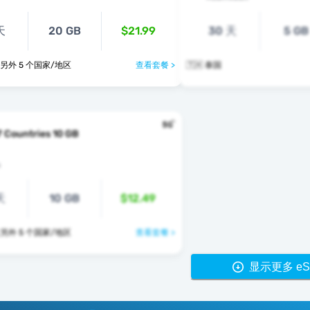
天
20 GB
$21.99
30 天
5 GB
🇭 🇻🇳 及另外 5 个国家/地区
查看套餐 >
🇹🇭 泰国
7 Countries 10 GB
s
天
10 GB
$12.49
🇭 🇻🇳 及另外 5 个国家/地区
查看套餐 >
显示更多 eS