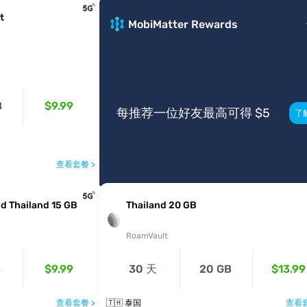
t
MobiMatter Rewards
B
$9.99
每推荐一位好友最高可得 $5
了
查看套餐 >
d Thailand 15 GB
Thailand 20 GB
RoamVault
B
$9.99
30 天
20 GB
$13.99
查看套餐 >
🇹🇭 泰国
查看套