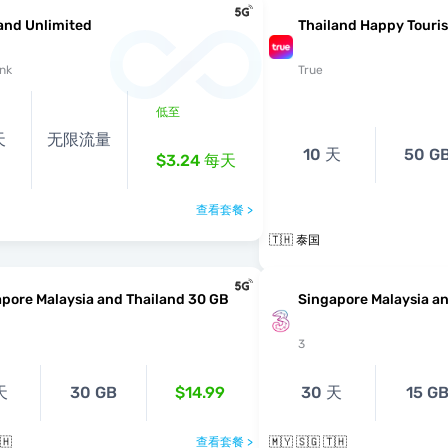
and Unlimited
Thailand Happy Touris
nk
True
低至
天
无限流量
10 天
50 G
$3.24
每天
查看套餐 >
🇹🇭 泰国
pore Malaysia and Thailand 30 GB
Singapore Malaysia an
3
天
30 GB
$14.99
30 天
15 G
🇭
查看套餐 >
🇲🇾 🇸🇬 🇹🇭