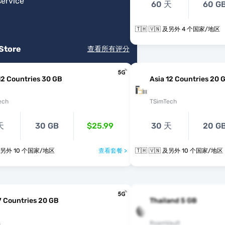
service
"
60 天
60 G
🇹🇭 🇻🇳 及另外 4 个国家/地区
 Store
查看所有评分
12 Countries 30 GB
Asia 12 Countries 20 
ech
TSimTech
天
30 GB
$25.99
30 天
20 G
🇭 🇻🇳 及另外 10 个国家/地区
查看套餐 >
🇹🇭 🇻🇳 及另外 10 个国家/地区
7 Countries 20 GB
Thailand 5 GB
s
RoamVault