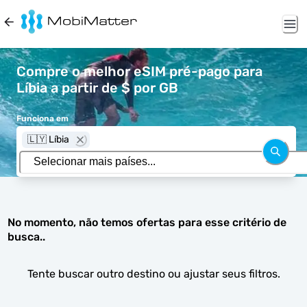
Compre o melhor eSIM pré-pago para
Líbia a partir de $ por GB
Funciona em
🇱🇾 Líbia
No momento, não temos ofertas para esse critério de
busca..
Tente buscar outro destino ou ajustar seus filtros.