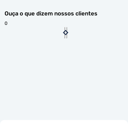
Ouça o que dizem nossos clientes
0