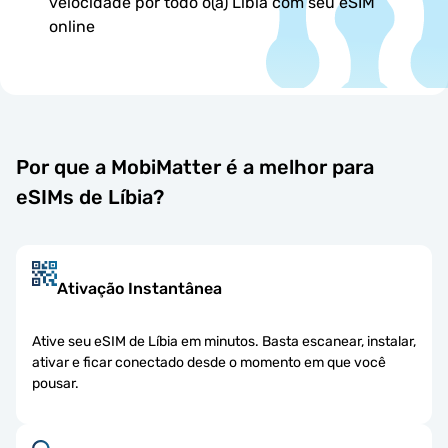
velocidade por todo o(a) Líbia com seu eSIM
online
Por que a MobiMatter é a melhor para
eSIMs de Líbia?
Ativação Instantânea
Ative seu eSIM de Líbia em minutos. Basta escanear, instalar,
ativar e ficar conectado desde o momento em que você
pousar.