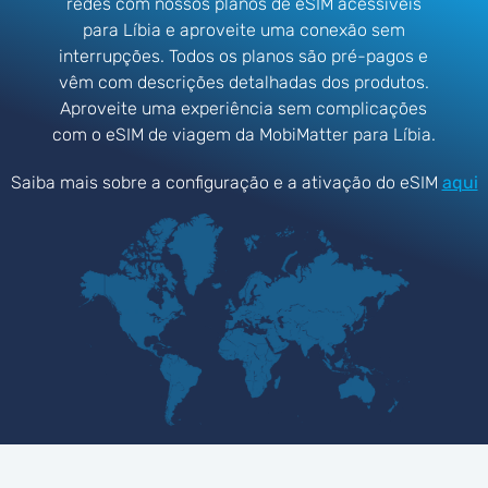
redes com nossos planos de eSIM acessíveis
para Líbia e aproveite uma conexão sem
interrupções. Todos os planos são pré-pagos e
vêm com descrições detalhadas dos produtos.
Aproveite uma experiência sem complicações
com o eSIM de viagem da MobiMatter para Líbia.
Saiba mais sobre a configuração e a ativação do eSIM
aqui