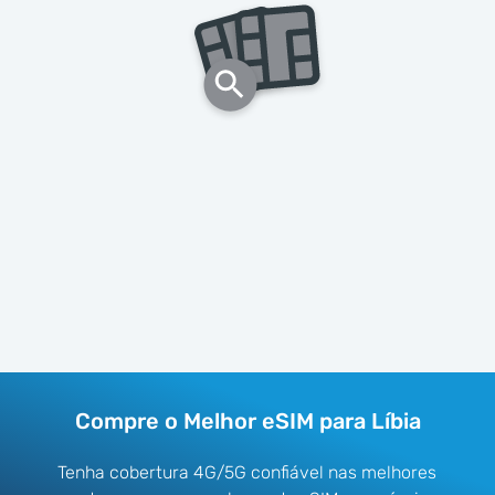
Compre o Melhor eSIM para Líbia
Tenha cobertura 4G/5G confiável nas melhores