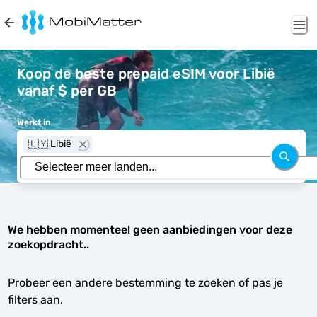
Koop de beste prepaid eSIM voor Libië
vanaf $ per GB
Werkt in
🇱🇾 Libië
We hebben momenteel geen aanbiedingen voor deze
zoekopdracht..
Probeer een andere bestemming te zoeken of pas je
filters aan.