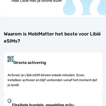
heel Libië met je online eSIM
Waarom is MobiMatter het beste voor Libië
eSIMs?
Directe activering
Activeer je Libië eSIM binnen enkele minuten. Scan,
installeer, activeer en blijf verbonden vanaf het moment dat
je landt.
Flexibele bundels, geweldige prijs-