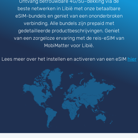
Ontvang betrouwbare 4G/5G-dekking via de
beste netwerken in Libië met onze betaalbare
eSIM-bundels en geniet van een ononderbroken
verbinding. Alle bundels zijn prepaid met
gedetailleerde productbeschrijvingen. Geniet
van een zorgeloze ervaring met de reis-eSIM van
MobiMatter voor Libië.
Lees meer over het instellen en activeren van een eSIM
hier