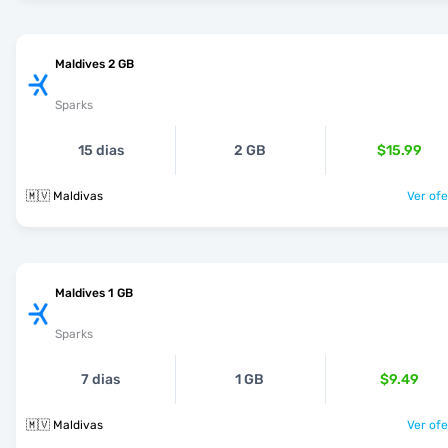
Maldives 2 GB
Sparks
15 dias
2 GB
$15.99
🇲🇻 Maldivas
Ver ofe
Maldives 1 GB
Sparks
7 dias
1 GB
$9.49
🇲🇻 Maldivas
Ver ofe