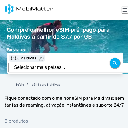
Compre o melhor eSIM pré-pago para
Maldivas a partir de $7.7 por GB
Funciona em
🇲🇻 Maldivas
Início
eSIM para Maldivas
Fique conectado com o melhor eSIM para Maldivas: sem
tarifas de roaming, ativação instantânea e suporte 24/7
3 produtos