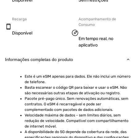
Disponível
Sem restrições
Recarga
Acompanhamento de
Consumo
Disponível
Em tempo real, no
aplicativo
Informações completas do produto
Este é um eSIM apenas para dados. Ele não inclui um número 
de telefone.
Basta escanear o código QR para baixar e usar o eSIM. Não 
são necessárias outras etapas de ativação ou registro.
Pacote pré-pago único. Sem renovações automáticas, sem 
contratos. O eSIM é recarregável e pode ser 
complementado com pacotes de dados adicionais.
Velocidade máxima de dados - sem limites diários, sem 
redução de velocidade. Compatível com compartilhamento 
de internet móvel.
A disponibilidade do 5G depende da cobertura da rede, das 
especificações regionais do dispositivo e das configurações 