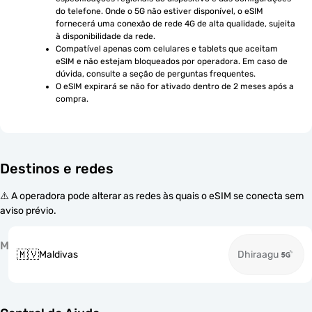
do telefone. Onde o 5G não estiver disponível, o eSIM 
fornecerá uma conexão de rede 4G de alta qualidade, sujeita 
à disponibilidade da rede.
Compatível apenas com celulares e tablets que aceitam 
eSIM e não estejam bloqueados por operadora. Em caso de 
dúvida, consulte a seção de perguntas frequentes.
O eSIM expirará se não for ativado dentro de 2 meses após a 
compra.
Destinos e redes
⚠️ A operadora pode alterar as redes às quais o eSIM se conecta sem
aviso prévio.
M
🇲🇻
Maldivas
Dhiraagu