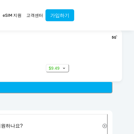
가입하기
eSIM 지원
고객센터
$9.49
 지원하나요?