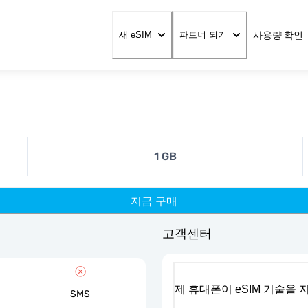
사용량 확인
새 eSIM
파트너 되기
1 GB
지금 구매
고객센터
제 휴대폰이 eSIM 기술을
SMS