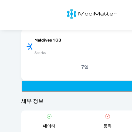
MobiMatter
Maldives 1 GB
Sparks
7일
세부 정보
데이터
통화