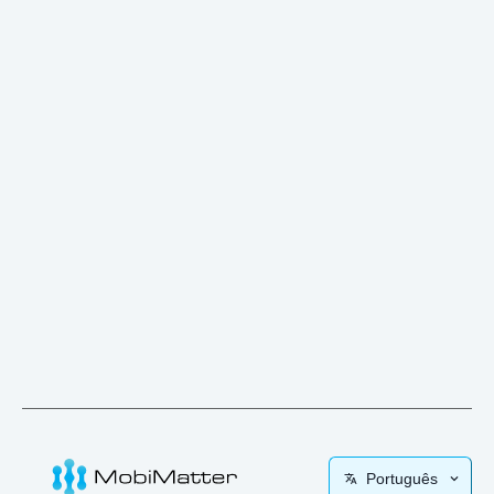
Português