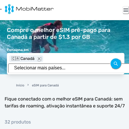
Compre o melhor eSIM pré-pago para
Canadá a partir de $1.3 por GB
Funciona em
🇨🇦 Canadá
Início
eSIM para Canadá
Fique conectado com o melhor eSIM para Canadá: sem
tarifas de roaming, ativação instantânea e suporte 24/7
32 produtos