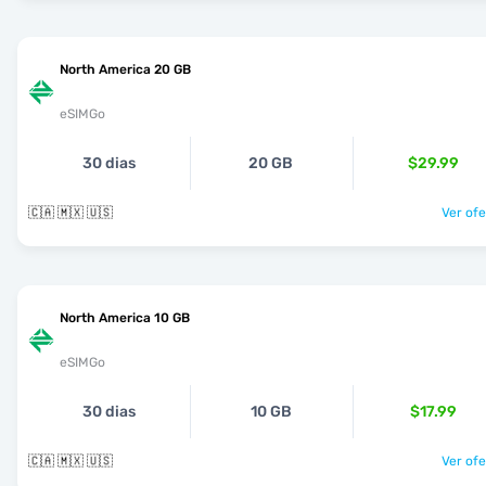
North America 20 GB
eSIMGo
30 dias
20 GB
$29.99
🇨🇦 🇲🇽 🇺🇸
Ver ofe
North America 10 GB
eSIMGo
30 dias
10 GB
$17.99
🇨🇦 🇲🇽 🇺🇸
Ver ofe