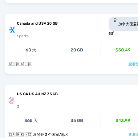
Canada and USA 20 GB
加拿大覆盖
Sparks
60 天
20 GB
$50.49
🇨🇦 🇺🇸 🇺🇸
查看套
US CA UK AU NZ 35 GB
3
365 天
35 GB
$43.99
🇨🇦 🇭🇰 🇳🇿 及另外 3 个国家/地区
查看套