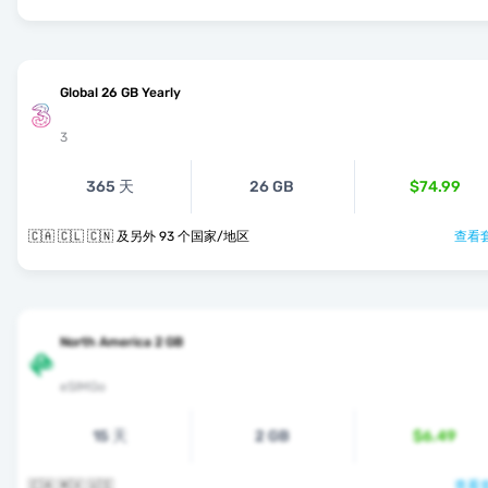
Global 26 GB Yearly
3
365 天
26 GB
$74.99
🇨🇦 🇨🇱 🇨🇳 及另外 93 个国家/地区
查看套
North America 2 GB
eSIMGo
15 天
2 GB
$6.49
🇨🇦 🇲🇽 🇺🇸
查看套