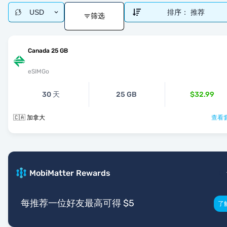
USD
排序：
推荐
筛选
Canada 25 GB
eSIMGo
30 天
25 GB
$32.99
🇨🇦 加拿大
查看套
MobiMatter Rewards
每推荐一位好友最高可得 $5
了