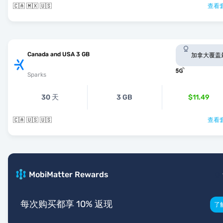
🇨🇦 🇲🇽 🇺🇸
查看套
Canada and USA 3 GB
加拿大覆盖
Sparks
30 天
3 GB
$11.49
🇨🇦 🇺🇸 🇺🇸
查看套
MobiMatter Rewards
每次购买都享 10% 返现
了