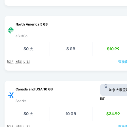
North America 5 GB
eSIMGo
30 天
5 GB
$10.99
🇨🇦 🇲🇽 🇺🇸
查看套
Canada and USA 10 GB
加拿大覆盖
Sparks
30 天
10 GB
$24.99
🇨🇦 🇺🇸 🇺🇸
查看套