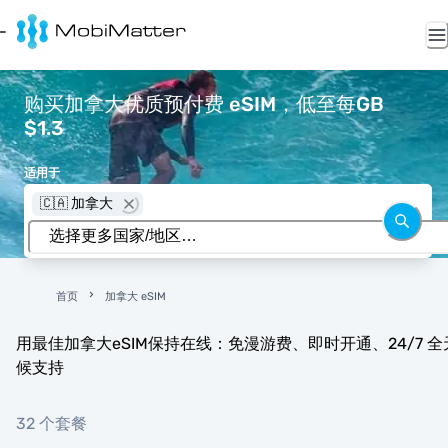
购买加拿大优质预付费 eSIM，低至每GB
$1.3
适用于
🇨🇦 加拿大
首页
加拿大 eSIM
用最佳加拿大eSIM保持在线：免漫游费、即时开通、24/7 全
候支持
32 个套餐