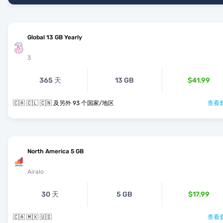
Global 13 GB Yearly
3
365 天
13 GB
$41.99
🇨🇦 🇨🇱 🇨🇳 及另外 93 个国家/地区
查看套
North America 5 GB
Airalo
30 天
5 GB
$17.99
🇨🇦 🇲🇽 🇺🇸
查看套