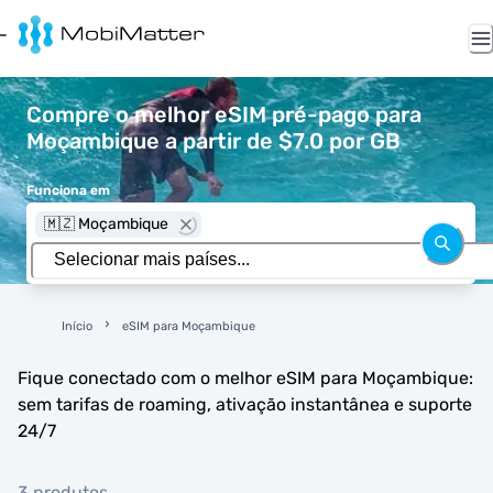
Compre o melhor eSIM pré-pago para
Moçambique a partir de $7.0 por GB
Funciona em
🇲🇿 Moçambique
Início
eSIM para Moçambique
Fique conectado com o melhor eSIM para Moçambique:
sem tarifas de roaming, ativação instantânea e suporte
24/7
3 produtos