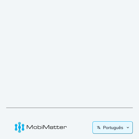
Português