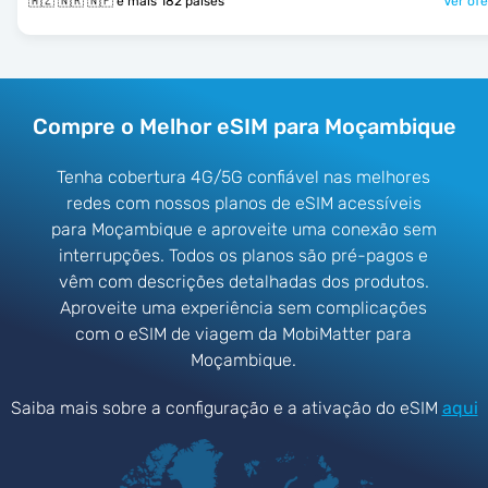
🇲🇿 🇳🇷 🇳🇵 e mais 182 países
Ver ofe
Compre o Melhor eSIM para Moçambique
Tenha cobertura 4G/5G confiável nas melhores
redes com nossos planos de eSIM acessíveis
para Moçambique e aproveite uma conexão sem
interrupções. Todos os planos são pré-pagos e
vêm com descrições detalhadas dos produtos.
Aproveite uma experiência sem complicações
com o eSIM de viagem da MobiMatter para
Moçambique.
Saiba mais sobre a configuração e a ativação do eSIM
aqui