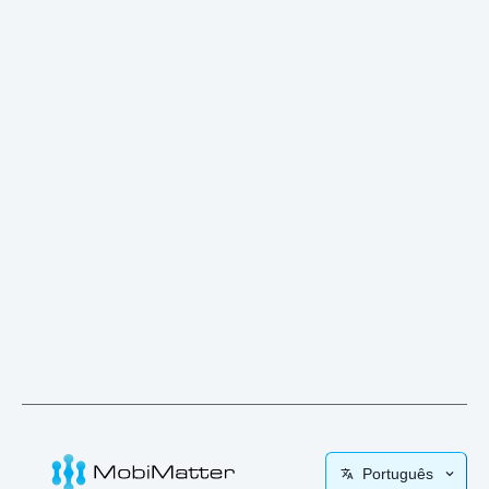
Português