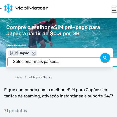
Compre o melhor eSIM pré-pago para
Japão a partir de $0.3 por GB
Funciona em
🇯🇵 Japão
Início
eSIM para Japão
Fique conectado com o melhor eSIM para Japão: sem
tarifas de roaming, ativação instantânea e suporte 24/7
71 produtos