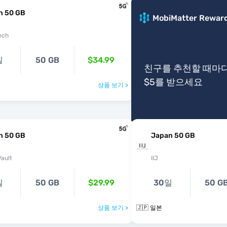
n 50 GB
MobiMatter Rewar
ech
일
50 GB
$34.99
친구를 추천할 때마
$5를 받으세요
상품 보기 >
n 50 GB
Japan 50 GB
ault
IIJ
일
50 GB
$29.99
30일
50 G
상품 보기 >
🇯🇵 일본