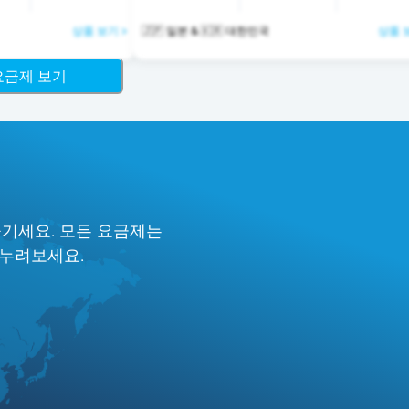
상품 보기 >
🇯🇵 일본 & 🇰🇷 대한민국
상품 
 요금제 보기
즐기세요. 모든 요금제는
 누려보세요.