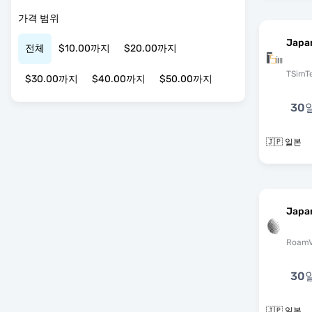
가격 범위
Japa
전체
$10.00까지
$20.00까지
TSimT
$30.00까지
$40.00까지
$50.00까지
30
🇯🇵 일본
Japa
RoamV
30
🇯🇵 일본