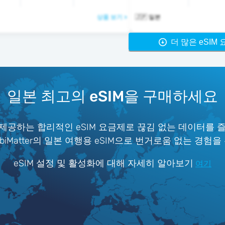
상품 보기 >
🇯🇵 일본
더 많은 eSIM
일본 최고의 eSIM을 구매하세요
제공하는 합리적인 eSIM 요금제로 끊김 없는 데이터를 
iMatter의 일본 여행용 eSIM으로 번거로움 없는 경험을
eSIM 설정 및 활성화에 대해 자세히 알아보기
여기