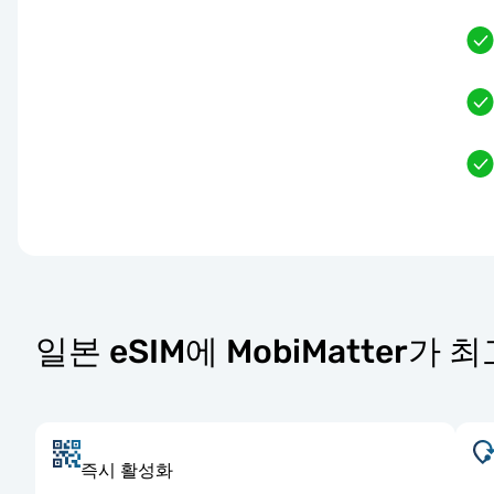
일본 eSIM에 MobiMatter가
즉시 활성화