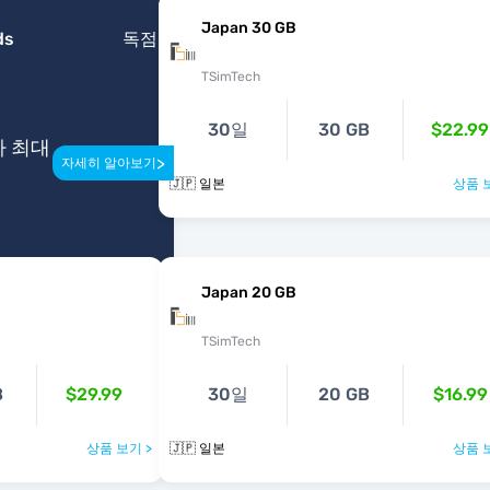
Japan 30 GB
ds
독점
TSimTech
30일
30 GB
$22.99
다 최대
>
자세히 알아보기
🇯🇵 일본
상품 
Japan 20 GB
TSimTech
B
$29.99
30일
20 GB
$16.99
상품 보기 >
🇯🇵 일본
상품 