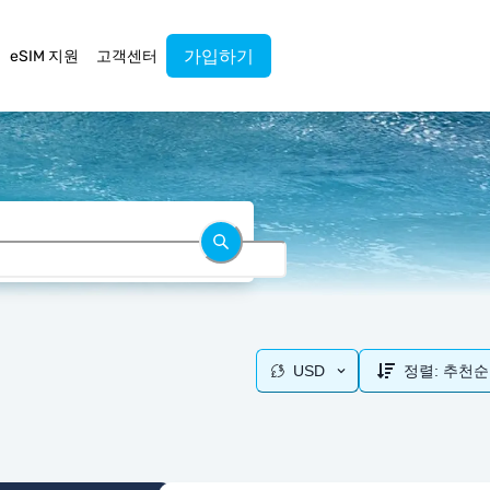
가입하기
eSIM 지원
고객센터
USD
정렬:
추천순