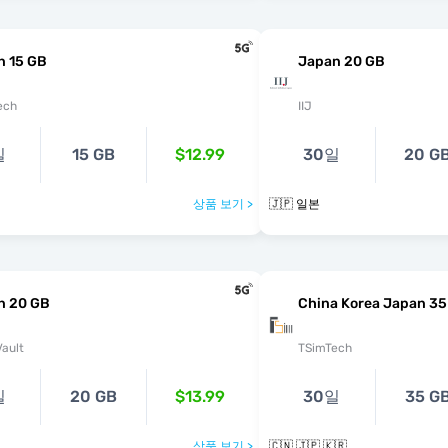
n 15 GB
Japan 20 GB
ech
IIJ
일
15 GB
$12.99
30일
20 G
상품 보기 >
🇯🇵 일본
n 20 GB
China Korea Japan 35
ault
TSimTech
일
20 GB
$13.99
30일
35 G
상품 보기 >
🇨🇳 🇯🇵 🇰🇷