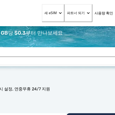
사용량 확인
새 eSIM
파트너 되기
 GB당 $0.3부터 만나보세요
 설정, 연중무휴 24/7 지원