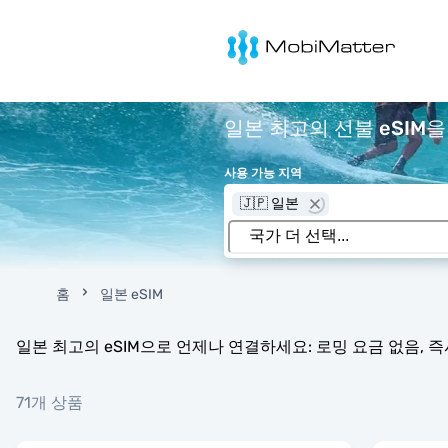
MobiMatter
일본 최고의 선불 eSIM을
사용 가능 지역
🇯🇵 일본
홈
일본 eSIM
일본 최고의 eSIM으로 언제나 연결하세요: 로밍 요금 없음, 즉시
71개 상품