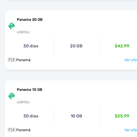
Panama 20 GB
eSIMGo
30 dias
20 GB
$42.99
🇵🇦 Panamá
Ver ofe
Panama 10 GB
eSIMGo
30 dias
10 GB
$25.99
🇵🇦 Panamá
Ver ofe