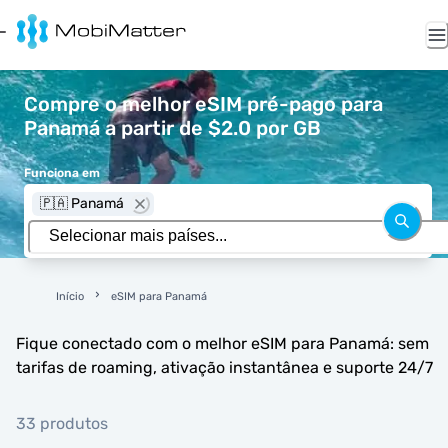
Compre o melhor eSIM pré-pago para
Panamá a partir de $2.0 por GB
Funciona em
🇵🇦 Panamá
Início
eSIM para Panamá
Fique conectado com o melhor eSIM para Panamá: sem
tarifas de roaming, ativação instantânea e suporte 24/7
33 produtos