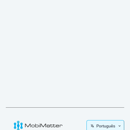
Português